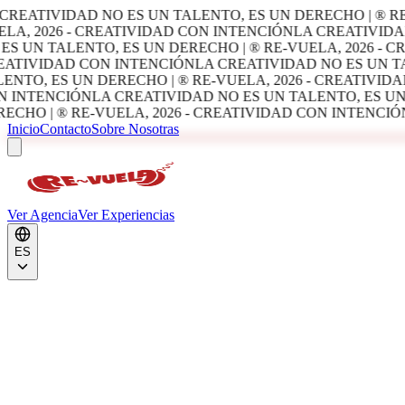
CREATIVIDAD NO ES UN TALENTO, ES UN DERECHO | ® RE
LA, 2026 - CREATIVIDAD CON INTENCIÓN
LA CREATIVIDAD
ES UN TALENTO, ES UN DERECHO | ® RE-VUELA, 2026 - 
ATIVIDAD CON INTENCIÓN
LA CREATIVIDAD NO ES UN TA
ENTO, ES UN DERECHO | ® RE-VUELA, 2026 - CREATIVID
 INTENCIÓN
LA CREATIVIDAD NO ES UN TALENTO, ES UN 
ECHO | ® RE-VUELA, 2026 - CREATIVIDAD CON INTENCIÓ
Inicio
Contacto
Sobre Nosotras
Ver Agencia
Ver Experiencias
ES