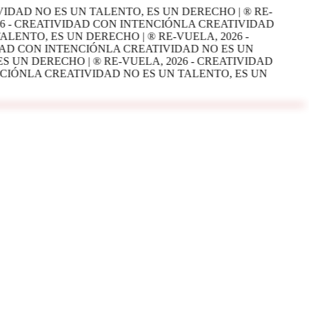
IDAD NO ES UN TALENTO, ES UN DERECHO | ® RE-
6 - CREATIVIDAD CON INTENCIÓN
LA CREATIVIDAD
LENTO, ES UN DERECHO | ® RE-VUELA, 2026 -
DAD CON INTENCIÓN
LA CREATIVIDAD NO ES UN
 UN DERECHO | ® RE-VUELA, 2026 - CREATIVIDAD
CIÓN
LA CREATIVIDAD NO ES UN TALENTO, ES UN