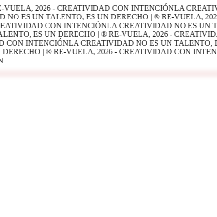
-VUELA, 2026 - CREATIVIDAD CON INTENCIÓN
LA CREATIV
 NO ES UN TALENTO, ES UN DERECHO | ® RE-VUELA, 202
CREATIVIDAD CON INTENCIÓN
LA CREATIVIDAD NO ES UN TA
LENTO, ES UN DERECHO | ® RE-VUELA, 2026 - CREATIVI
AD CON INTENCIÓN
LA CREATIVIDAD NO ES UN TALENTO, ES
DERECHO | ® RE-VUELA, 2026 - CREATIVIDAD CON INTEN
N